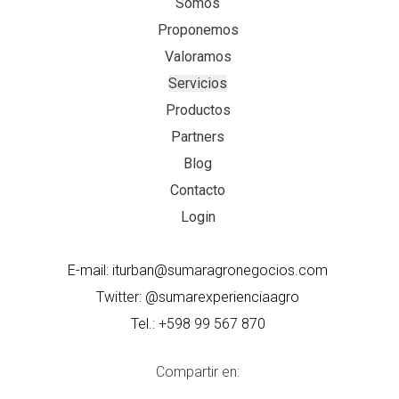
Somos
Proponemos
Valoramos
Servicios
Productos
Partners
Blog
Contacto
Login
E-mail: iturban@sumaragronegocios.com
Twitter: @sumarexperienciaagro
Tel.: +598 99 567 870
Compartir en: